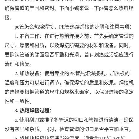
确保管道的牢固和密封。下面小编来说一下pe管怎么热熔焊
接。
pe管怎么热熔焊接，PE管热熔焊接的步骤和注意事项：
1. 准备工作：在进行热熔焊接之前，首先要确定管道的
尺寸、厚度和材质，以及焊接所需要的材料和设备。同时，
要确认管道的端面是否平整和光滑，若有划痕或污垢应进行
清理和修复。
2. 加热设备：使用专业的PE管热熔焊接机，加热板的
温度和压力可以进行调节，确保焊接的质量和效果。焊接机
的选择要根据管道的尺寸和规格来确定，以保证焊接的稳定
性和一致性。
3. 热熔焊接过程：
a. 使用刮刀或推子将管道的切口和管端进行清洁，确保
没有灰尘和杂质。同时，检查管道的切口是否平直和垂直。
b. 将加热板预热至适当的温度，通常为210℃-230℃。