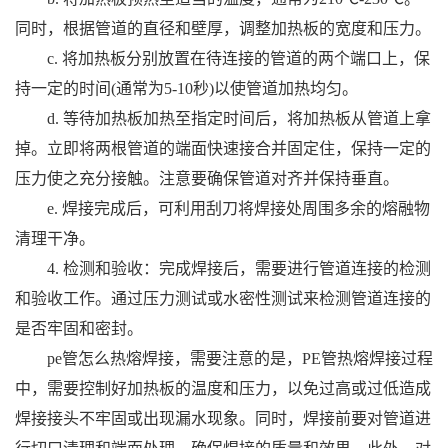
同时，根据管道的直径和壁厚，调整加热板的宽度和压力。
c. 将加热板分别放置在待连接的管道的两个端口上，保
持一定的时间(通常为5-10秒)以使管道加热均匀。
d. 等待加热板加热至指定时间后，将加热板从管道上拿
掉。立即将两根管道的端面快速接合并固定住，保持一定的
压力使之充分接触。注意要确保管道对齐并保持垂直。
e. 焊接完成后，可利用刮刀将焊接处周围多余的熔融物
清理干净。
4. 检测和验收：完成焊接后，需要进行管道连接的检测
和验收工作。通过压力测试或水密性测试来检测管道连接的
是否牢固和密封。
pe管怎么热熔焊接，需要注意的是，PE管热熔焊接过程
中，需要控制好加热板的温度和压力，以免过高或过低造成
焊接接头不牢固或出现漏水现象。同时，焊接前要对管道进